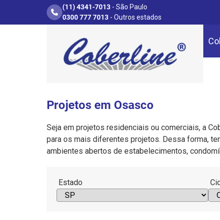
(11) 4341-7013
- São Paulo
0300 777 7013
- Outros estados
Co
Projetos em Osasco
Seja em projetos residenciais ou comerciais, a Cob
para os mais diferentes projetos. Dessa forma, te
ambientes abertos de estabelecimentos, condomín
Estado
Ci