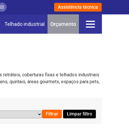
Assistência técnica
Telhado industrial
Orçamento
etráteis, coberturas fixas e telhados industriais
ens, quintais, áreas gourmets, espaços para pets,
Filtrar
Limpar filtro