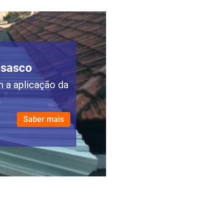
Osasco
 a aplicação da
.
Saber mais