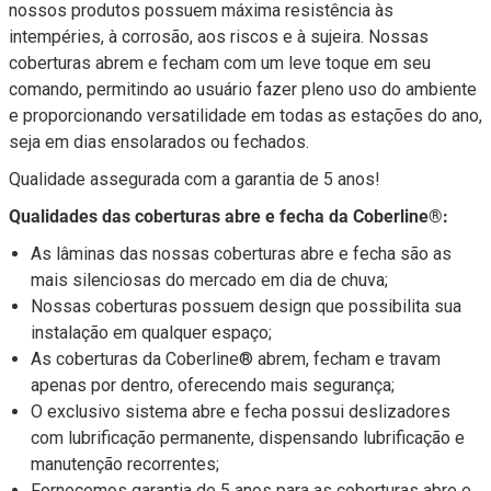
nossos produtos possuem máxima resistência às
intempéries, à corrosão, aos riscos e à sujeira. Nossas
coberturas abrem e fecham com um leve toque em seu
comando, permitindo ao usuário fazer pleno uso do ambiente
e proporcionando versatilidade em todas as estações do ano,
seja em dias ensolarados ou fechados.
Qualidade assegurada com a garantia de 5 anos!
Qualidades das coberturas abre e fecha da Coberline®:
As lâminas das nossas coberturas abre e fecha são as
mais silenciosas do mercado em dia de chuva;
Nossas coberturas possuem design que possibilita sua
instalação em qualquer espaço;
As coberturas da Coberline® abrem, fecham e travam
apenas por dentro, oferecendo mais segurança;
O exclusivo sistema abre e fecha possui deslizadores
com lubrificação permanente, dispensando lubrificação e
manutenção recorrentes;
Fornecemos garantia de 5 anos para as coberturas abre e