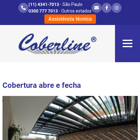
(11) 4341-7013
- São Paulo
0300 777 7013
- Outros estados
Assistência técnica
Cobertura abre e fecha