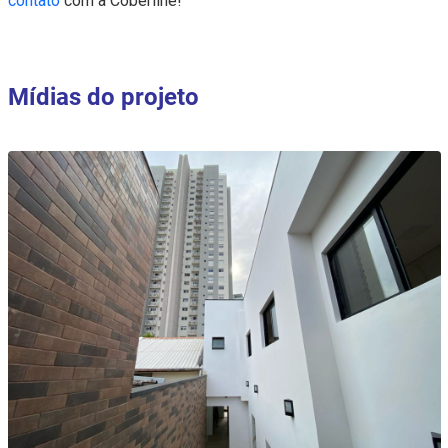
contato
com a Coberline!
Mídias do projeto