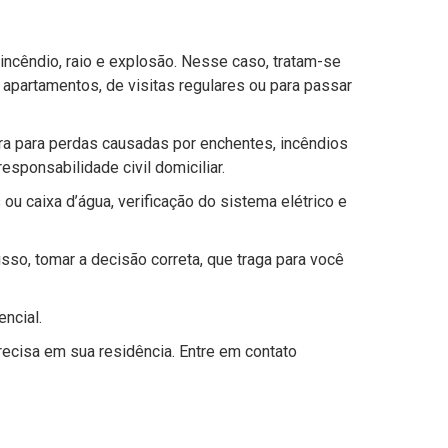
incêndio, raio e explosão. Nesse caso, tratam-se
apartamentos, de visitas regulares ou para passar
ura para perdas causadas por enchentes, incêndios
sponsabilidade civil domiciliar.
 caixa d’água, verificação do sistema elétrico e
sso, tomar a decisão correta, que traga para você
ncial.
recisa em sua residência. Entre em contato