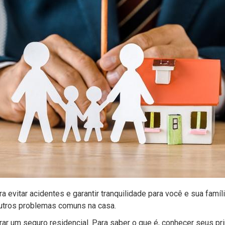
 evitar acidentes e garantir tranquilidade para você e sua famíli
outros problemas comuns na casa.
ar um seguro residencial. Para saber o que é, conhecer seus pri