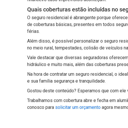
Quais coberturas estão incluídas no seg
O seguro residencial é abrangente porque oferece 
de coberturas básicas, presentes em todos seguros
férias.
Além disso, é possível personalizar o seguro resi
no meio rural, tempestades, colisão de veículos na
Vale destacar que diversas seguradoras oferecem 
hidráulico e muito mais, além das coberturas pres
Na hora de contratar um seguro residencial, o ide
e sua família segurança e tranquilidade.
Gostou deste conteúdo? Esperamos que com ele voc
Trabalhamos com cobertura abre e fecha em alumín
conosco para
solicitar um orçamento
agora mesmo.