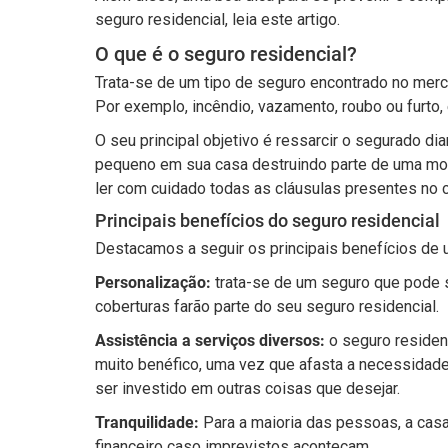
seguro residencial, leia este artigo.
O que é o seguro residencial?
Trata-se de um tipo de seguro encontrado no merc
Por exemplo, incêndio, vazamento, roubo ou furto, 
O seu principal objetivo é ressarcir o segurado d
pequeno em sua casa destruindo parte de uma mobíl
ler com cuidado todas as cláusulas presentes no c
Principais benefícios do seguro residencial
Destacamos a seguir os principais benefícios de u
Personalização:
trata-se de um seguro que pode s
coberturas farão parte do seu seguro residencial.
Assistência a serviços diversos:
o seguro residen
muito benéfico, uma vez que afasta a necessidade
ser investido em outras coisas que desejar.
Tranquilidade:
Para a maioria das pessoas, a casa
financeiro caso imprevistos aconteçam.