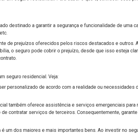
ado destinado a garantir a segurança e funcionalidade de uma 
etc.
iante de prejuízos oferecidos pelos riscos destacados e outros.
ia, o seguro pode cobrir o prejuízo, desde que isso esteja cla
ontrato.
m seguro residencial. Veja:
er personalizado de acordo com a realidade ou necessidades do
cial também oferece assistência e serviços emergenciais para
 de contratar serviços de terceiros. Consequentemente, garan
 é um dos maiores e mais importantes bens. Ao investir no segu