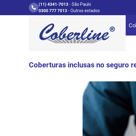
(11) 4341-7013
- São Paulo
0300 777 7013
- Outros estados
Co
Coberturas inclusas no seguro r